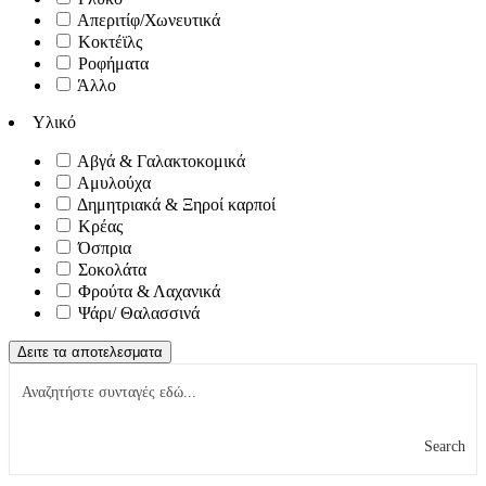
Απεριτίφ/Χωνευτικά
Κοκτέϊλς
Ροφήματα
Άλλο
Υλικό
Αβγά & Γαλακτοκομικά
Αμυλούχα
Δημητριακά & Ξηροί καρποί
Κρέας
Όσπρια
Σοκολάτα
Φρούτα & Λαχανικά
Ψάρι/ Θαλασσινά
Δειτε τα αποτελεσματα
Search