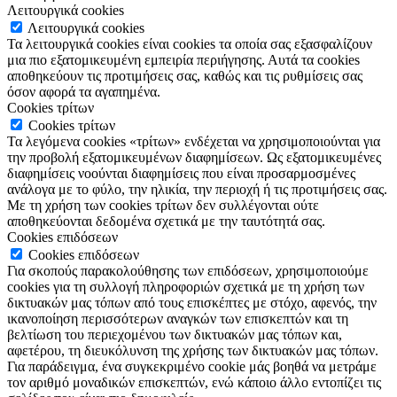
Λειτουργικά cookies
Λειτουργικά cookies
Τα λειτουργικά cookies είναι cookies τα οποία σας εξασφαλίζουν
μια πιο εξατομικευμένη εμπειρία περιήγησης. Αυτά τα cookies
αποθηκεύουν τις προτιμήσεις σας, καθώς και τις ρυθμίσεις σας
όσον αφορά τα αγαπημένα.
Cookies τρίτων
Cookies τρίτων
Τα λεγόμενα cookies «τρίτων» ενδέχεται να χρησιμοποιούνται για
την προβολή εξατομικευμένων διαφημίσεων. Ως εξατομικευμένες
διαφημίσεις νοούνται διαφημίσεις που είναι προσαρμοσμένες
ανάλογα με το φύλο, την ηλικία, την περιοχή ή τις προτιμήσεις σας.
Με τη χρήση των cookies τρίτων δεν συλλέγονται ούτε
αποθηκεύονται δεδομένα σχετικά με την ταυτότητά σας.
Cookies επιδόσεων
Cookies επιδόσεων
Για σκοπούς παρακολούθησης των επιδόσεων, χρησιμοποιούμε
cookies για τη συλλογή πληροφοριών σχετικά με τη χρήση των
δικτυακών μας τόπων από τους επισκέπτες με στόχο, αφενός, την
ικανοποίηση περισσότερων αναγκών των επισκεπτών και τη
βελτίωση του περιεχομένου των δικτυακών μας τόπων και,
αφετέρου, τη διευκόλυνση της χρήσης των δικτυακών μας τόπων.
Για παράδειγμα, ένα συγκεκριμένο cookie μάς βοηθά να μετράμε
τον αριθμό μοναδικών επισκεπτών, ενώ κάποιο άλλο εντοπίζει τις