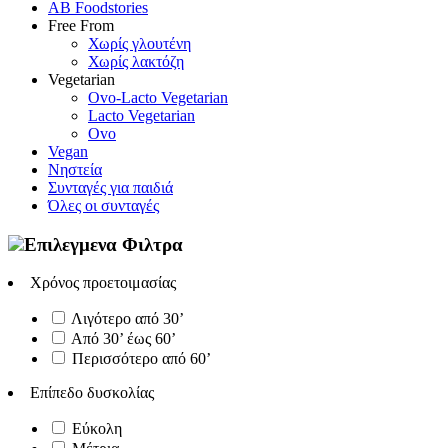
AB Foodstories
Free From
Χωρίς γλουτένη
Χωρίς λακτόζη
Vegetarian
Ovo-Lacto Vegetarian
Lacto Vegetarian
Ovo
Vegan
Νηστεία
Συνταγές για παιδιά
Όλες οι συνταγές
Επιλεγμενα Φιλτρα
Χρόνος προετοιμασίας
Λιγότερο από 30’
Από 30’ έως 60’
Περισσότερο από 60’
Επίπεδο δυσκολίας
Εύκολη