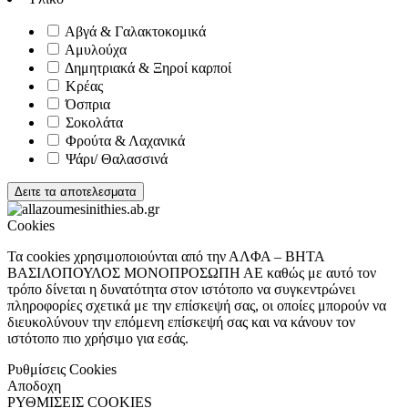
Αβγά & Γαλακτοκομικά
Αμυλούχα
Δημητριακά & Ξηροί καρποί
Κρέας
Όσπρια
Σοκολάτα
Φρούτα & Λαχανικά
Ψάρι/ Θαλασσινά
Δειτε τα αποτελεσματα
Cookies
Τα cookies χρησιμοποιούνται από την ΑΛΦΑ – ΒΗΤΑ
ΒΑΣΙΛΟΠΟΥΛΟΣ ΜΟΝΟΠΡΟΣΩΠΗ ΑΕ καθώς με αυτό τον
τρόπο δίνεται η δυνατότητα στον ιστότοπο να συγκεντρώνει
πληροφορίες σχετικά με την επίσκεψή σας, οι οποίες μπορούν να
διευκολύνουν την επόμενη επίσκεψή σας και να κάνουν τον
ιστότοπο πιο χρήσιμο για εσάς.
Ρυθμίσεις Cookies
Αποδοχη
ΡΥΘΜΙΣΕΙΣ COOKIES