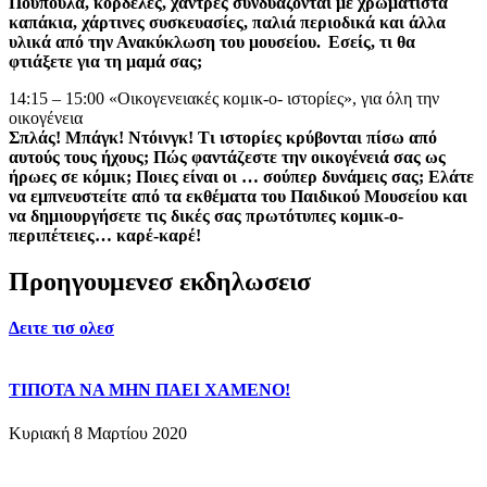
Πούπουλα, κορδέλες, χάντρες συνδυάζονται με χρωματιστά
καπάκια, χάρτινες συσκευασίες, παλιά περιοδικά και άλλα
υλικά από την Ανακύκλωση του μουσείου. Εσείς, τι θα
φτιάξετε για τη μαμά σας;
14:15 – 15:00 «Οικογενειακές κομικ-ο- ιστορίες», για όλη την
οικογένεια
Σπλάς! Μπάγκ! Ντόινγκ! Τι ιστορίες κρύβονται πίσω από
αυτούς τους ήχους; Πώς φαντάζεστε την οικογένειά σας ως
ήρωες σε κόμικ; Ποιες είναι οι … σούπερ δυνάμεις σας; Ελάτε
να εμπνευστείτε από τα εκθέματα του Παιδικού Μουσείου και
να δημιουργήσετε τις δικές σας πρωτότυπες κομικ-ο-
περιπέτειες… καρέ-καρέ!
Προηγουμενεσ εκδηλωσεισ
Δειτε τισ ολεσ
ΤΙΠΟΤΑ ΝΑ ΜΗΝ ΠΑΕΙ ΧΑΜΕΝΟ!
Κυριακή 8 Μαρτίου 2020