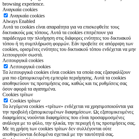
browsing experience.
Αναγκαία cookies
Αναγκαία cookies
Always Enabled
Αυτά τα cookies είναι απαραίτητα για να επισκεφθείτε τους
δικτυακούς μας τόπους. Αυτά τα cookies επιτρέπουν για
παράδειγμα την πλοήγηση στις διάφορες ενότητες του δικτυακού
τόπου ή τη συμπλήρωση φορμών. Εάν προβείτε σε απόρριψη των
cookies, ορισμένες ενότητες του δικτυακού τόπου ενδέχεται να μην
λειτουργούν σωστά.
Λειτουργικά cookies
Λειτουργικά cookies
Τα λειτουργικά cookies είναι cookies τα οποία σας εξασφαλίζουν
μια πιο εξατομικευμένη εμπειρία περιήγησης. Αυτά τα cookies
αποθηκεύουν τις προτιμήσεις σας, καθώς και τις ρυθμίσεις σας
όσον αφορά τα αγαπημένα.
Cookies τρίτων
Cookies τρίτων
Τα λεγόμενα cookies «τρίτων» ενδέχεται να χρησιμοποιούνται για
την προβολή εξατομικευμένων διαφημίσεων. Ως εξατομικευμένες
διαφημίσεις νοούνται διαφημίσεις που είναι προσαρμοσμένες
ανάλογα με το φύλο, την ηλικία, την περιοχή ή τις προτιμήσεις σας.
Με τη χρήση των cookies τρίτων δεν συλλέγονται ούτε
αποθηκεύονται δεδομένα σχετικά με την ταυτότητά σας.