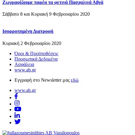
Ζωγραφίζουμε παρέα τα φετινά Πασχαλινά Αβγά
Σάββατο 8 και Κυριακή 9 Φεβρουαρίου 2020
Ισορροπημένη Διατροφή
Κυριακή 2 Φεβρουαρίου 2020
Όροι & Προϋποθέσεις
Προσωπικά Δεδομένα
Ασφάλεια
www.ab.gr
Εγγραφή στο Newsletter μας
εδώ
www.ab.gr