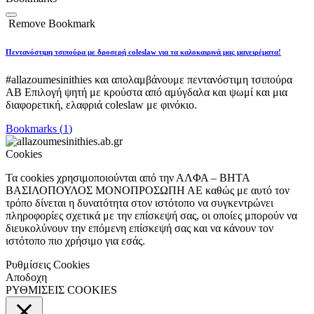
Remove Bookmark
Πεντανόστιμη τσιπούρα με δροσερή coleslaw για τα καλοκαιρινά μας μαγειρέματα!
#allazoumesinithies και απολαμβάνουμε πεντανόστιμη τσιπούρα
ΑΒ Επιλογή ψητή με κρούστα από αμύγδαλα και ψωμί και μια
διαφορετική, ελαφριά coleslaw με φινόκιο.
Bookmarks (
1
)
Cookies
Τα cookies χρησιμοποιούνται από την ΑΛΦΑ – ΒΗΤΑ
ΒΑΣΙΛΟΠΟΥΛΟΣ ΜΟΝΟΠΡΟΣΩΠΗ ΑΕ καθώς με αυτό τον
τρόπο δίνεται η δυνατότητα στον ιστότοπο να συγκεντρώνει
πληροφορίες σχετικά με την επίσκεψή σας, οι οποίες μπορούν να
διευκολύνουν την επόμενη επίσκεψή σας και να κάνουν τον
ιστότοπο πιο χρήσιμο για εσάς.
Ρυθμίσεις Cookies
Αποδοχη
ΡΥΘΜΙΣΕΙΣ COOKIES