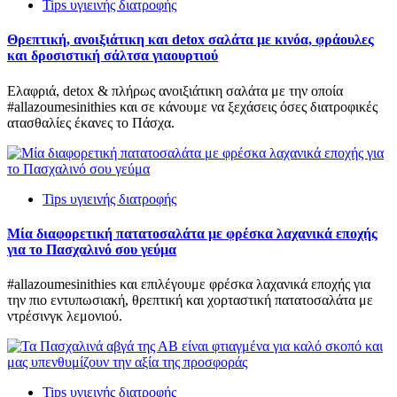
Tips υγιεινής διατροφής
Θρεπτική, ανοιξιάτικη και detox σαλάτα με κινόα, φράουλες
και δροσιστική σάλτσα γιαουρτιού
Ελαφριά, detox & πλήρως ανοιξιάτικη σαλάτα με την οποία
#allazoumesinithies και σε κάνουμε να ξεχάσεις όσες διατροφικές
ατασθαλίες έκανες το Πάσχα.
Tips υγιεινής διατροφής
Μία διαφορετική πατατοσαλάτα με φρέσκα λαχανικά εποχής
για το Πασχαλινό σου γεύμα
#allazoumesinithies και επιλέγουμε φρέσκα λαχανικά εποχής για
την πιο εντυπωσιακή, θρεπτική και χορταστική πατατοσαλάτα με
ντρέσινγκ λεμονιού.
Tips υγιεινής διατροφής